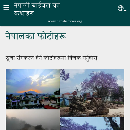
Skip to main content
नेपाली बाईबल को
Sel
कथाहरु
www.nepalistories.org
नेपालका फोटोहरू
ठूला संस्करण हेर्न फोटोहरूमा क्लिक गर्नुहोस्